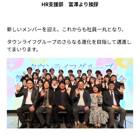
HR支援
部 冨澤より挨拶
新しいメンバーを迎え、これからも社員⼀丸となり、
タウンライフグループのさらなる進化を目指して邁進し
てまいります。