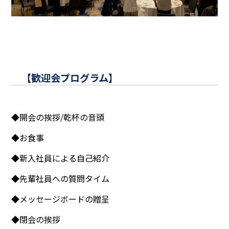
【歓迎会プログラム】
◆開会の挨拶/乾杯の音頭
◆お食事
◆新入社員による自己紹介
◆先輩社員への質問タイム
◆メッセージボードの贈呈
◆閉会の挨拶