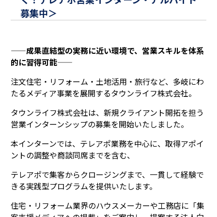
募集中＞
——成果直結型の実務に近い環境で、
営業スキルを体系
的に習得可能——
注文住宅・リフォーム・土地活用・旅行など、多岐にわ
たるメディア事業を展開するタウンライフ株式会社。
タウンライフ株式会社は、新規クライアント開拓を担う
営業インターンシップの募集を開始いたしました。
本インターンでは、テレアポ業務を中心に、取得アポイ
ントの調整や商談同席までを含む、
テレアポで集客からクロージングまで、一貫して経験で
きる実践型プログラムを提供いたします。
住宅・リフォーム業界のハウスメーカーや工務店に「集
客支援メディアへの掲載」をご案内し、提案する法人向