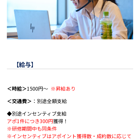
【給与】
＜時給＞
1500円～
※昇給あり
＜交通費＞
：
別途全額支給
◆別途インセンティブ支給
アポ1件につき300円
獲得！
※研修期間中も同条件
※インセンティブはアポイント獲得数・成約数に応じて