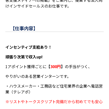
けインサイドセールスのお仕事です。
【仕事内容】
インセンティブ支給あり！
頑張り次第で収入up!
1アポイント獲得ごとに
【
300円
】
の手当がつく、
やりがいのある営業インターンです。
・ハウスメーカー・工務店など住宅業界の企業へ電話営
業（テレアポ）
※リストやトークスクリプト完備だから初めてでも安心