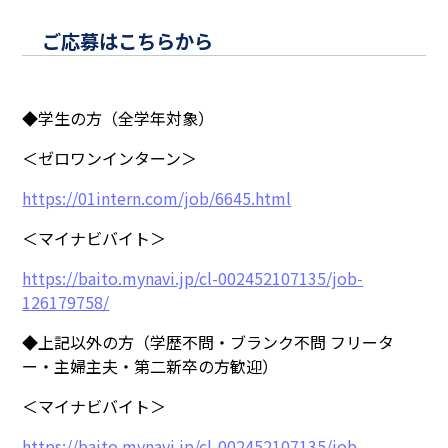
ご応募はこちらから
◆学生の方（全学年対象）
＜ゼロワンインターン＞
https://01intern.com/job/6645.html
＜マイナビバイト＞
https://baito.mynavi.jp/cl-002452107135/job-
126179758/
◆上記以外の方（学歴不問・ブランク不問 フリータ
ー・主婦主夫・第二新卒の方歓迎）
＜マイナビバイト＞
https://baito.mynavi.jp/cl-002452107135/job-