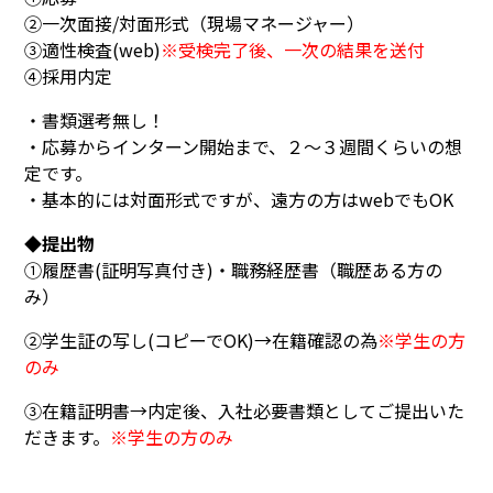
②一次面接/対面形式（現場マネージャー）
③適性検査(web)
※受検完了後、一次の結果を送付
④採用内定
・書類選考無し！
・応募からインターン開始まで、２～３週間くらいの想
定です。
・基本的には対面形式ですが、遠方の方はwebでもOK
◆提出物
①履歴書(証明写真付き)・職務経歴書（職歴ある方の
み）
②学生証の写し(コピーでOK)→在籍確認の為
※学生の方
のみ
③在籍証明書→内定後、入社必要書類としてご提出いた
だきます。
※学生の方のみ