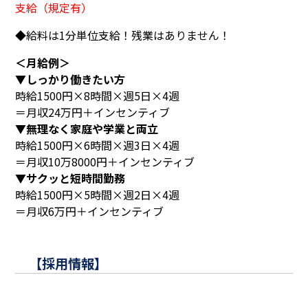
支給（規定有）
◆給料は1分単位支給！残業はありません！
＜月給例＞
▼しっかり働きたい方
時給1500円×8時間×週5日×4週
＝月収24万円＋インセンティブ
▼無理なく家庭や学業と両立
時給1500円×6時間×週3日×4週
＝月収10万8000円＋インセンティブ
▼サクッと短時間勤務
時給1500円×5時間×週2日×4週
＝月収6万円＋インセンティブ
【採用情報】